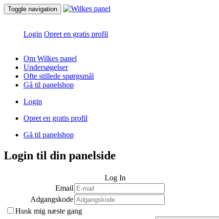
Toggle navigation
Login
Opret en gratis profil
Om Wilkes panel
Undersøgelser
Ofte stillede spørgsmål
Gå til panelshop
Login
Opret en gratis profil
Gå til panelshop
Login til din panelside
Log In
Email
Adgangskode
Husk mig næste gang