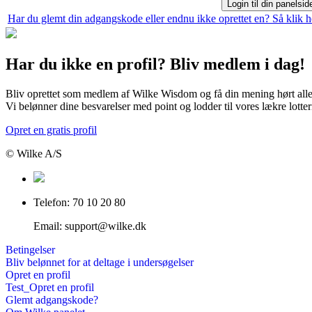
Har du glemt din adgangskode eller endnu ikke oprettet en? Så klik h
Har du ikke en profil? Bliv medlem i dag!
Bliv oprettet som medlem af Wilke Wisdom og få din mening hørt alle
Vi belønner dine besvarelser med point og lodder til vores lækre lotter
Opret en gratis profil
© Wilke A/S
Telefon: 70 10 20 80
Email: support@wilke.dk
Betingelser
Bliv belønnet for at deltage i undersøgelser
Opret en profil
Test_Opret en profil
Glemt adgangskode?