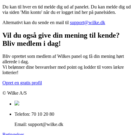
Du kan til hver en tid melde dig ud af panelet. Du kan melde dig ud
via siden 'Min konto' når du er logget ind her på panelsiden.
Alternativt kan du sende en mail til
support@wilke.dk
Vil du også give din mening til kende?
Bliv medlem i dag!
Bliv oprettet som medlem af Wilkes panel og få din mening hørt
allerede i dag.
Vi belønner dine besvarelser med point og lodder til vores lækre
lotterier!
Opret en gratis profil
© Wilke A/S
Telefon: 70 10 20 80
Email: support@wilke.dk
Betingelser