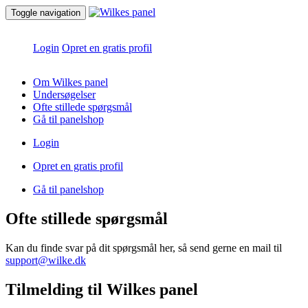
Toggle navigation
Login
Opret en gratis profil
Om Wilkes panel
Undersøgelser
Ofte stillede spørgsmål
Gå til panelshop
Login
Opret en gratis profil
Gå til panelshop
Ofte stillede spørgsmål
Kan du finde svar på dit spørgsmål her, så send gerne en mail til
support@wilke.dk
Tilmelding til Wilkes panel