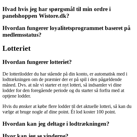
Hvad hvis jeg har spørgsmål til min ordre i
panelshoppen Wistore.dk?
Hvordan fungerer loyalitetsprogrammet baseret på
medlemsstatus?
Lotteriet
Hvordan fungerer lotteriet?
De lotterilodder du har stående på din konto, er automatisk med i
lodtrækningen om de præmier der er på spil i den pågældende
måned. Dvs. at når vi starter et nyt lotteri, så indsamler vi dine
lodder for den foregående periode og du starter så forfra med at
optjene lodder.
Hvis du ønsker at købe flere lodder til det aktuelle lotteri, så kan du
vælge at bruge nogle af dine point. Ét lod koster 100 point.
Hvordan kan jeg deltage i lodtrækningen?
Hvor kan jeg se vinderne?