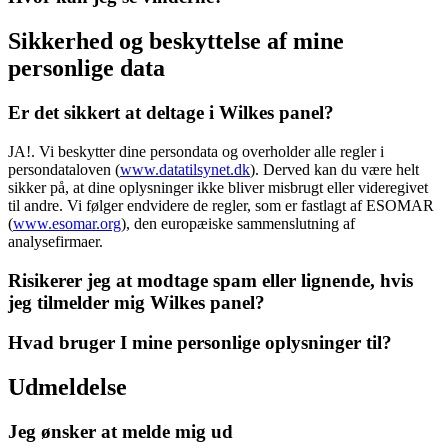
Sikkerhed og beskyttelse af mine
personlige data
Er det sikkert at deltage i Wilkes panel?
JA!. Vi beskytter dine persondata og overholder alle regler i
persondataloven (
www.datatilsynet.dk
). Derved kan du være helt
sikker på, at dine oplysninger ikke bliver misbrugt eller videregivet
til andre. Vi følger endvidere de regler, som er fastlagt af ESOMAR
(
www.esomar.org
), den europæiske sammenslutning af
analysefirmaer.
Risikerer jeg at modtage spam eller lignende, hvis
jeg tilmelder mig Wilkes panel?
Hvad bruger I mine personlige oplysninger til?
Udmeldelse
Jeg ønsker at melde mig ud