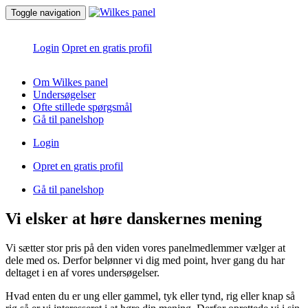
Toggle navigation
Login
Opret en gratis profil
Om Wilkes panel
Undersøgelser
Ofte stillede spørgsmål
Gå til panelshop
Login
Opret en gratis profil
Gå til panelshop
Vi elsker at høre danskernes mening
Vi sætter stor pris på den viden vores panelmedlemmer vælger at
dele med os. Derfor belønner vi dig med point, hver gang du har
deltaget i en af vores undersøgelser.
Hvad enten du er ung eller gammel, tyk eller tynd, rig eller knap så