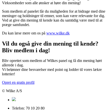
Virksomheder som alle ønsker at høre din mening!
Som medlem af panelet får du muligheden for at bidrage med dine
meninger og holdninger til emner, som kan være relevante for dig.
Ved at give din mening til kende kan du samtidig være med til at
præge samfundet.
Du kan læse mere om os på
www.wilke.dk
Vil du også give din mening til kende?
Bliv medlem i dag!
Bliv oprettet som medlem af Wilkes panel og få din mening hørt
allerede i dag.
Vi belønner dine besvarelser med point og lodder til vores lækre
lotterier!
Opret en gratis profil
© Wilke A/S
Telefon: 70 10 20 80